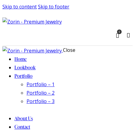
Skip to content
Skip to footer
0
Close
Home
Lookbook
Portfolio
Portfolio – 1
Portfolio – 2
Portfolio – 3
About Us
Contact