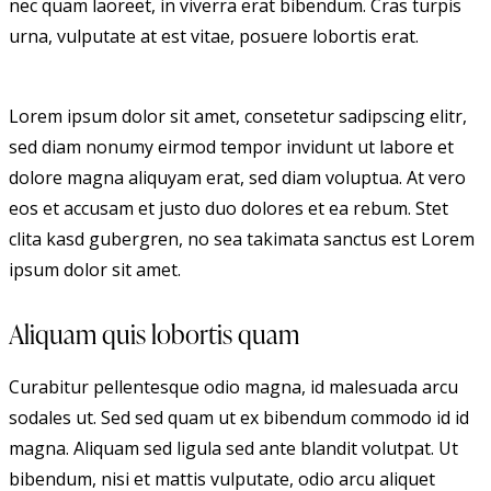
nec quam laoreet, in viverra erat bibendum. Cras turpis
urna, vulputate at est vitae, posuere lobortis erat.
Lorem ipsum dolor sit amet, consetetur sadipscing elitr,
sed diam nonumy eirmod tempor invidunt ut labore et
dolore magna aliquyam erat, sed diam voluptua. At vero
eos et accusam et justo duo dolores et ea rebum. Stet
clita kasd gubergren, no sea takimata sanctus est Lorem
ipsum dolor sit amet.
Aliquam quis lobortis quam
Curabitur pellentesque odio magna, id malesuada arcu
sodales ut. Sed sed quam ut ex bibendum commodo id id
magna. Aliquam sed ligula sed ante blandit volutpat. Ut
bibendum, nisi et mattis vulputate, odio arcu aliquet