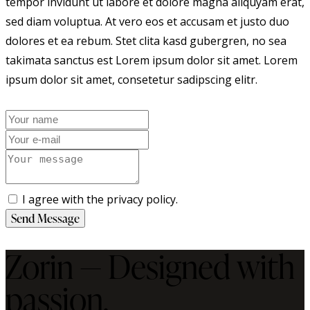
tempor invidunt ut labore et dolore magna aliquyam erat,
sed diam voluptua. At vero eos et accusam et justo duo
dolores et ea rebum. Stet clita kasd gubergren, no sea
takimata sanctus est Lorem ipsum dolor sit amet. Lorem
ipsum dolor sit amet, consetetur sadipscing elitr.
I agree with the privacy policy.
Send Message
Zorin — Designed with
passion.