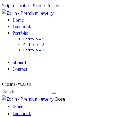
Skip to content
Skip to footer
Home
Lookbook
Portfolio
Portfolio – 1
Portfolio – 2
Portfolio – 3
About Us
Contact
0 items
-
₹0.00
0
Search
Close
Home
Lookbook