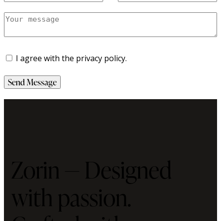
I agree with the privacy policy.
Send Message
Zorin — Designed
with passion.