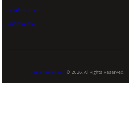
care@zorin.in
+91 76230 12262
Goldie Jewels LLP
© 2026. All Rights Reserved.