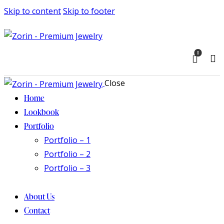
Skip to content
Skip to footer
0
Close
Home
Lookbook
Portfolio
Portfolio – 1
Portfolio – 2
Portfolio – 3
About Us
Contact