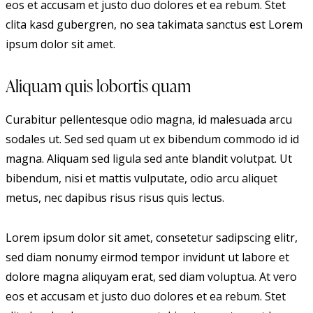
eos et accusam et justo duo dolores et ea rebum. Stet
clita kasd gubergren, no sea takimata sanctus est Lorem
ipsum dolor sit amet.
Aliquam quis lobortis quam
Curabitur pellentesque odio magna, id malesuada arcu
sodales ut. Sed sed quam ut ex bibendum commodo id id
magna. Aliquam sed ligula sed ante blandit volutpat. Ut
bibendum, nisi et mattis vulputate, odio arcu aliquet
metus, nec dapibus risus risus quis lectus.
Lorem ipsum dolor sit amet, consetetur sadipscing elitr,
sed diam nonumy eirmod tempor invidunt ut labore et
dolore magna aliquyam erat, sed diam voluptua. At vero
eos et accusam et justo duo dolores et ea rebum. Stet