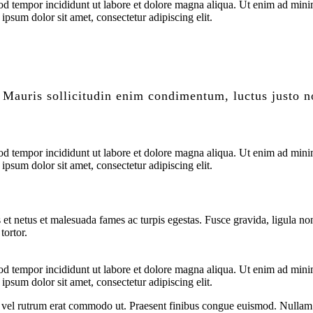
od tempor incididunt ut labore et dolore magna aliqua. Ut enim ad minim
psum dolor sit amet, consectetur adipiscing elit.
 Mauris sollicitudin enim condimentum, luctus justo no
od tempor incididunt ut labore et dolore magna aliqua. Ut enim ad minim
psum dolor sit amet, consectetur adipiscing elit.
 et netus et malesuada fames ac turpis egestas. Fusce gravida, ligula non 
tortor.
od tempor incididunt ut labore et dolore magna aliqua. Ut enim ad minim
psum dolor sit amet, consectetur adipiscing elit.
sus, vel rutrum erat commodo ut. Praesent finibus congue euismod. Nullam