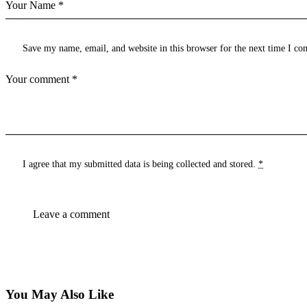
Save my name, email, and website in this browser for the next time I c
I agree that my submitted data is being
collected and stored
.
*
You May Also Like