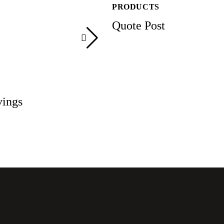
PRODUCTS
Quote Post
vings