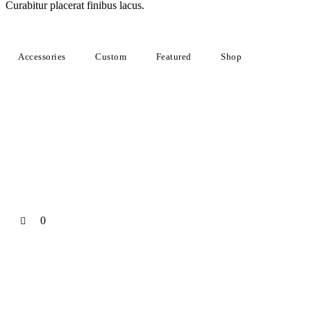
Curabitur placerat finibus lacus.
Accessories
Custom
Featured
Shop
0