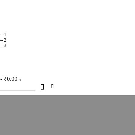
 – 1
 – 2
 – 3
-
₹0.00
0