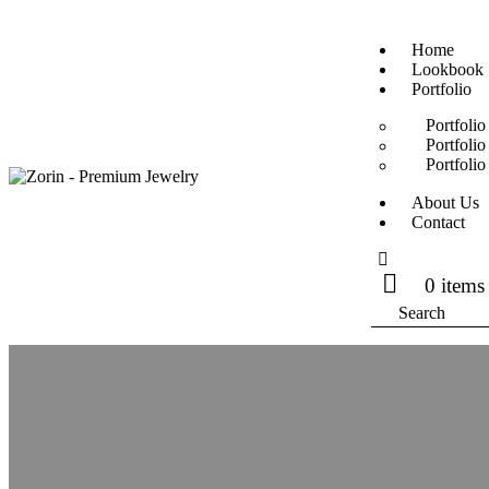
Home
Lookbook
Portfolio
Portfolio
Portfolio
Portfolio
About Us
Contact
0 items