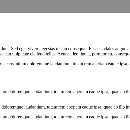
dunt. Sed eget viverra egestas nisi in consequat. Fusce sodales augue a 
an vulputate eleifend tellus. Aenean leo ligula, porttitor eu, consequat
tem accusantium doloremque laudantium, totam rem aperiam eaque ipsa, qua
tium doloremque laudantium, totam rem aperiam eaque ipsa, quae ab illo i
 doloremque laudantium, totam rem aperiam eaque ipsa, quae ab illo inven
tium doloremque laudantium, totam rem aperiam eaque ipsa, quae ab illo i