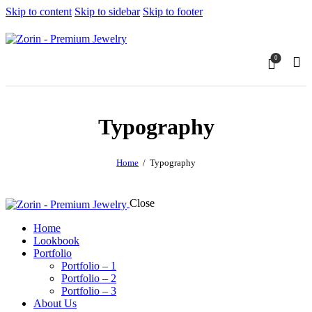
Skip to content
Skip to sidebar
Skip to footer
0
Typography
Home
Typography
Close
Home
Lookbook
Portfolio
Portfolio – 1
Portfolio – 2
Portfolio – 3
About Us