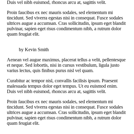
Duis vel nibh euismod, rhoncus arcu at, sagittis velit.
Proin faucibus ex nec mauris sodales, sed elementum mi
tincidunt. Sed viverra egestas nisi in consequat. Fusce sodales
ultrices augue a accumsan. Cras sollicitudin, ipsum eget blandit
pulvinar, sapien eget risus condimentum nibh, a rutrum dolor
quam feugiat elit.
by Kevin Smith
Aenean vel augue maximus, placerat tellus a velit, pellentesque
et neque. Sed lobortis, nisi in cursus vestibulum, ligula justo
varius lectus, quis finibus purus nisl vel quam.
Curabitur ac tempor nisl, convallis facilisis ipsum. Praesent
malesuada tempus dolor eget tempus. Ut eu euismod enim.
Duis vel nibh euismod, rhoncus arcu at, sagittis velit.
Proin faucibus ex nec mauris sodales, sed elementum mi
tincidunt. Sed viverra egestas nisi in consequat. Fusce sodales
ultrices augue a accumsan. Cras sollicitudin, ipsum eget blandit
pulvinar, sapien eget risus condimentum nibh, a rutrum dolor
quam feugiat elit.