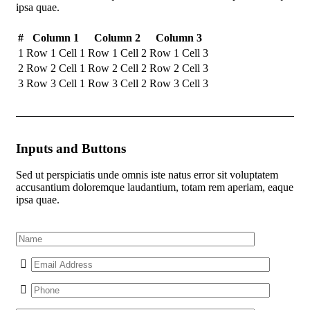
ipsa quae.
#
Column 1
Column 2
Column 3
1
Row 1 Cell 1
Row 1 Cell 2
Row 1 Cell 3
2
Row 2 Cell 1
Row 2 Cell 2
Row 2 Cell 3
3
Row 3 Cell 1
Row 3 Cell 2
Row 3 Cell 3
Inputs and Buttons
Sed ut perspiciatis unde omnis iste natus error sit voluptatem
accusantium doloremque laudantium, totam rem aperiam, eaque
ipsa quae.