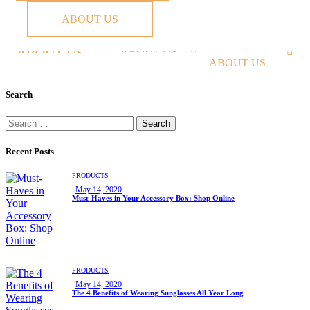
ABOUT US
ABOUT US
ABOUT US
ABOUT US
Search
Recent Posts
PRODUCTS
May 14, 2020
Must-Haves in Your Accessory Box: Shop Online
PRODUCTS
May 14, 2020
The 4 Benefits of Wearing Sunglasses All Year Long