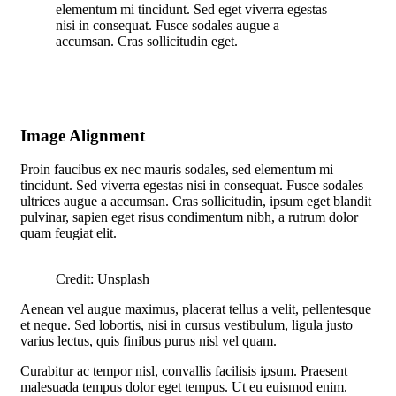
elementum mi tincidunt. Sed eget viverra egestas
nisi in consequat. Fusce sodales augue a
accumsan. Cras sollicitudin eget.
Image Alignment
Proin faucibus ex nec mauris sodales, sed elementum mi
tincidunt. Sed viverra egestas nisi in consequat. Fusce sodales
ultrices augue a accumsan. Cras sollicitudin, ipsum eget blandit
pulvinar, sapien eget risus condimentum nibh, a rutrum dolor
quam feugiat elit.
Credit: Unsplash
Aenean vel augue maximus, placerat tellus a velit, pellentesque
et neque. Sed lobortis, nisi in cursus vestibulum, ligula justo
varius lectus, quis finibus purus nisl vel quam.
Curabitur ac tempor nisl, convallis facilisis ipsum. Praesent
malesuada tempus dolor eget tempus. Ut eu euismod enim.